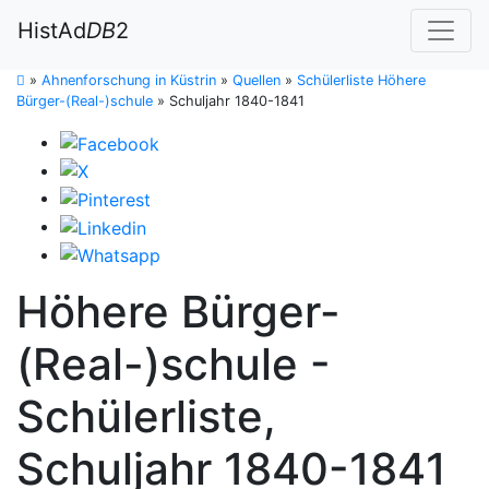
HistAd
DB
2
»
Ahnenforschung in Küstrin
»
Quellen
»
Schülerliste Höhere
Bürger-(Real-)schule
»
Schuljahr 1840-1841
Höhere Bürger-
(Real-)schule -
Schülerliste,
Schuljahr 1840-1841