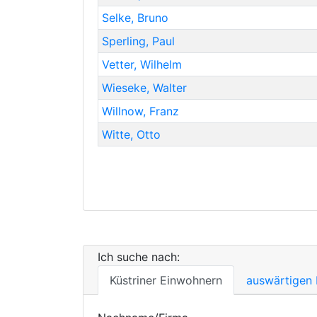
Selke
,
Bruno
Sperling
,
Paul
Vetter
,
Wilhelm
Wieseke
,
Walter
Willnow
,
Franz
Witte
,
Otto
Ich suche nach:
Küstriner Einwohnern
auswärtigen