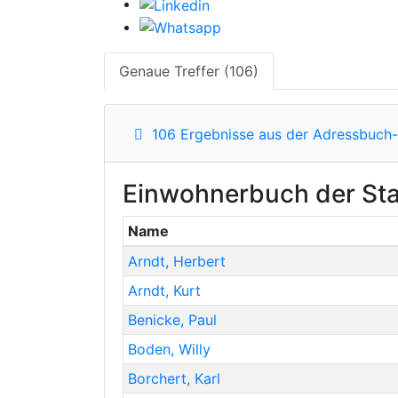
Genaue Treffer (106)
106 Ergebnisse aus der Adressbuch
Einwohnerbuch der Sta
Name
Arndt
,
Herbert
Arndt
,
Kurt
Benicke
,
Paul
Boden
,
Willy
Borchert
,
Karl