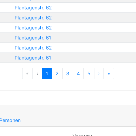
Plantagenstr. 62
Plantagenstr. 62
Plantagenstr. 62
Plantagenstr. 61
Plantagenstr. 62
Plantagenstr. 61
Previous
Previous
Next
Previous
«
‹
1
2
3
4
5
›
»
 Personen