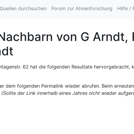
Quellen durchsuchen
Forum zur Ahnenforschung
Hilfe /
Nachbarn von G Arndt, 
adt
tagenstr. 62 hat die folgenden Resultate hervorgebracht, 
ter dem folgenden Permalink wieder abrufen. Beim erneute
.
(Sollte der Link innerhalb eines Jahres nicht wieder aufge