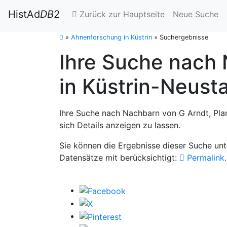
HistAd
DB
2
Zurück zur Hauptseite
Neue Suche
»
Ahnenforschung in Küstrin
»
Suchergebnisse
Ihre Suche nach 
in Küstrin-Neust
Ihre Suche nach Nachbarn von G Arndt, Plan
sich Details anzeigen zu lassen.
Sie können die Ergebnisse dieser Suche un
Datensätze mit berücksichtigt:
Permalink