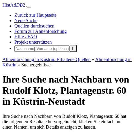
HistAd
DB
2
Zurück zur Hauptseite
Neue Suche
Quellen durchsuchen
Forum zur Ahnenforschung
Hilfe / FAQ
Projekt unterstützen
Ahnenforschung in Küstrin: Erhaltene Quellen
»
Ahnenforschung in
Küstrin
»
Suchergebnisse
Ihre Suche nach Nachbarn von
Rudolf Klotz, Plantagenstr. 60
in Küstrin-Neustadt
Ihre Suche nach Nachbarn von Rudolf Klotz, Plantagenstr. 60 hat
die folgenden Resultate hervorgebracht, klicken Sie einfach auf
einen Namen, um sich Details anzeigen zu lassen.