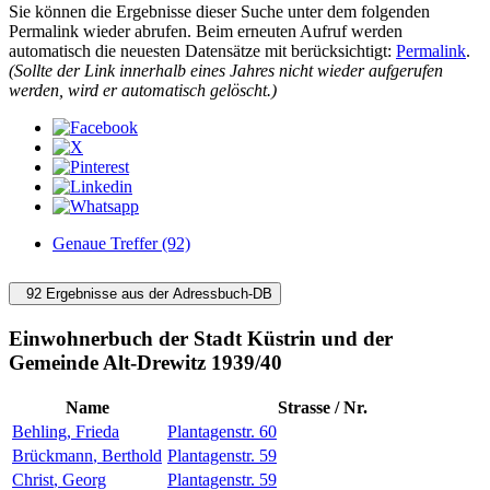
Sie können die Ergebnisse dieser Suche unter dem folgenden
Permalink wieder abrufen. Beim erneuten Aufruf werden
automatisch die neuesten Datensätze mit berücksichtigt:
Permalink
.
(Sollte der Link innerhalb eines Jahres nicht wieder aufgerufen
werden, wird er automatisch gelöscht.)
Genaue Treffer (92)
92 Ergebnisse aus der Adressbuch-DB
Einwohnerbuch der Stadt Küstrin und der
Gemeinde Alt-Drewitz 1939/40
Name
Strasse / Nr.
Behling
,
Frieda
Plantagenstr. 60
Brückmann
,
Berthold
Plantagenstr. 59
Christ
,
Georg
Plantagenstr. 59