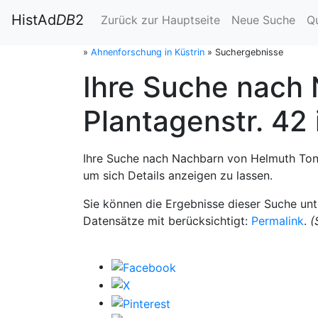
HistAd
DB
2
Zurück zur Hauptseite
Neue Suche
Q
»
Ahnenforschung in Küstrin
»
Suchergebnisse
Ihre Suche nach
Plantagenstr. 42
Ihre Suche nach Nachbarn von Helmuth Tonn,
um sich Details anzeigen zu lassen.
Sie können die Ergebnisse dieser Suche un
Datensätze mit berücksichtigt:
Permalink
.
(