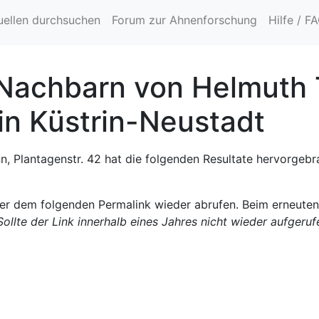
uellen durchsuchen
Forum zur Ahnenforschung
Hilfe / F
 Nachbarn von Helmuth 
 in Küstrin-Neustadt
 Plantagenstr. 42 hat die folgenden Resultate hervorgebra
ter dem folgenden Permalink wieder abrufen. Beim erneute
Sollte der Link innerhalb eines Jahres nicht wieder aufgeru