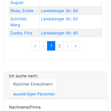
August
Risse
,
Emilie
Landsberger Str. 80
Schröter
,
Landsberger Str. 82
Marg.
Zunke
,
Fritz
Landsberger Str. 80
Previous
Previous
Next
Previous
«
‹
1
2
›
»
Ich suche nach:
Küstriner Einwohnern
auswärtigen Personen
Nachname/Firma