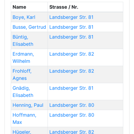
Name
Strasse / Nr.
Boye
,
Karl
Landsberger Str. 81
Busse
,
Gertrud
Landsberger Str. 81
Büntig
,
Landsberger Str. 81
Elisabeth
Erdmann
,
Landsberger Str. 82
Wilhelm
Frohloff
,
Landsberger Str. 82
Agnes
Gnädig
,
Landsberger Str. 81
Elisabeth
Henning
,
Paul
Landsberger Str. 80
Hoffmann
,
Landsberger Str. 80
Max
Hügeler
,
Landsberger Str. 82