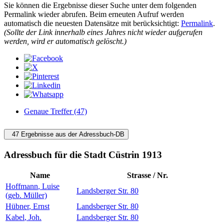
Sie können die Ergebnisse dieser Suche unter dem folgenden
Permalink wieder abrufen. Beim erneuten Aufruf werden
automatisch die neuesten Datensätze mit berücksichtigt:
Permalink
.
(Sollte der Link innerhalb eines Jahres nicht wieder aufgerufen
werden, wird er automatisch gelöscht.)
Genaue Treffer (47)
47 Ergebnisse aus der Adressbuch-DB
Adressbuch für die Stadt Cüstrin 1913
Name
Strasse / Nr.
Hoffmann
,
Luise
Landsberger Str. 80
(geb. Müller)
Hübner
,
Ernst
Landsberger Str. 80
Kabel
,
Joh.
Landsberger Str. 80