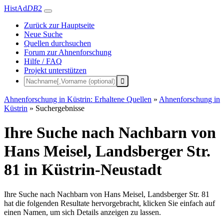
HistAd
DB
2
Zurück zur Hauptseite
Neue Suche
Quellen durchsuchen
Forum zur Ahnenforschung
Hilfe / FAQ
Projekt unterstützen
Ahnenforschung in Küstrin: Erhaltene Quellen
»
Ahnenforschung in
Küstrin
»
Suchergebnisse
Ihre Suche nach Nachbarn von
Hans Meisel, Landsberger Str.
81 in Küstrin-Neustadt
Ihre Suche nach Nachbarn von Hans Meisel, Landsberger Str. 81
hat die folgenden Resultate hervorgebracht, klicken Sie einfach auf
einen Namen, um sich Details anzeigen zu lassen.