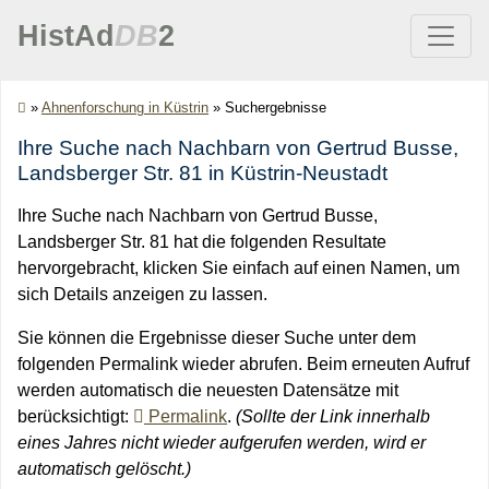
HistAd
DB
2
»
Ahnenforschung in Küstrin
»
Suchergebnisse
Ihre Suche nach Nachbarn von Gertrud Busse,
Landsberger Str. 81 in Küstrin-Neustadt
Ihre Suche nach Nachbarn von Gertrud Busse,
Landsberger Str. 81 hat die folgenden Resultate
hervorgebracht, klicken Sie einfach auf einen Namen, um
sich Details anzeigen zu lassen.
Sie können die Ergebnisse dieser Suche unter dem
folgenden Permalink wieder abrufen. Beim erneuten Aufruf
werden automatisch die neuesten Datensätze mit
berücksichtigt:
Permalink
.
(Sollte der Link innerhalb
eines Jahres nicht wieder aufgerufen werden, wird er
automatisch gelöscht.)