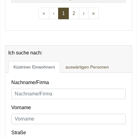
Previous
Previous
Next
Previous
«
‹
1
2
›
»
Ich suche nach:
Küstriner Einwohnern
auswärtigen Personen
Nachname/Firma
Vorname
Straße