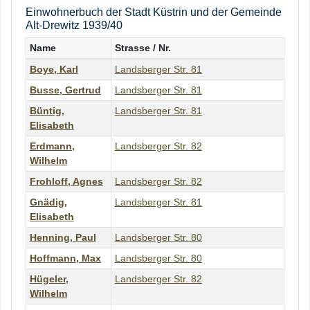
Einwohnerbuch der Stadt Küstrin und der Gemeinde
Alt-Drewitz 1939/40
Name
Strasse / Nr.
Boye
,
Karl
Landsberger Str. 81
Busse
,
Gertrud
Landsberger Str. 81
Büntig
,
Landsberger Str. 81
Elisabeth
Erdmann
,
Landsberger Str. 82
Wilhelm
Frohloff
,
Agnes
Landsberger Str. 82
Gnädig
,
Landsberger Str. 81
Elisabeth
Henning
,
Paul
Landsberger Str. 80
Hoffmann
,
Max
Landsberger Str. 80
Hügeler
,
Landsberger Str. 82
Wilhelm