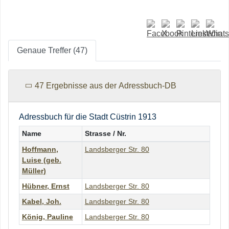
Genaue Treffer (47)
47 Ergebnisse aus der Adressbuch-DB
Adressbuch für die Stadt Cüstrin 1913
Name
Strasse / Nr.
Hoffmann
,
Landsberger Str. 80
Luise
(geb.
Müller)
Hübner
,
Ernst
Landsberger Str. 80
Kabel
,
Joh.
Landsberger Str. 80
König
,
Pauline
Landsberger Str. 80