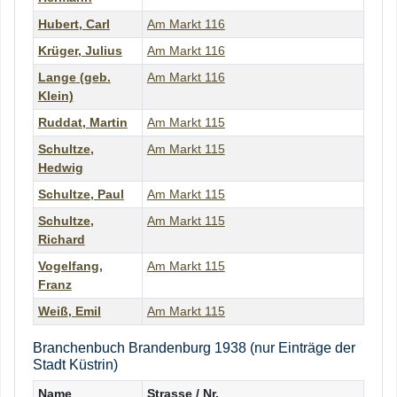
Hubert
,
Carl
Am Markt 116
Krüger
,
Julius
Am Markt 116
Lange
(geb.
Am Markt 116
Klein)
Ruddat
,
Martin
Am Markt 115
Schultze
,
Am Markt 115
Hedwig
Schultze
,
Paul
Am Markt 115
Schultze
,
Am Markt 115
Richard
Vogelfang
,
Am Markt 115
Franz
Weiß
,
Emil
Am Markt 115
Branchenbuch Brandenburg 1938 (nur Einträge der
Stadt Küstrin)
Name
Strasse / Nr.