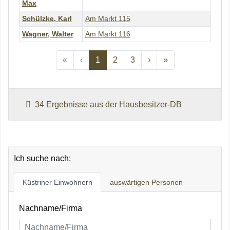
Max
Schülzke
,
Karl
Am Markt 115
Wagner
,
Walter
Am Markt 116
Previous
Previous
Next
Previous
«
‹
1
2
3
›
»
34 Ergebnisse aus der Hausbesitzer-DB
Ich suche nach:
Küstriner Einwohnern
auswärtigen Personen
Nachname/Firma