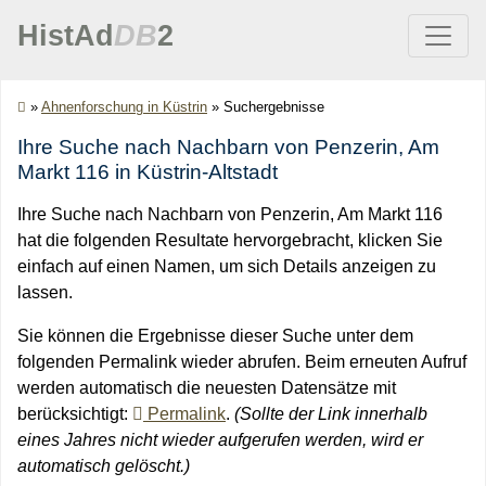
HistAd
DB
2
»
Ahnenforschung in Küstrin
»
Suchergebnisse
Ihre Suche nach Nachbarn von Penzerin, Am
Markt 116 in Küstrin-Altstadt
Ihre Suche nach Nachbarn von Penzerin, Am Markt 116
hat die folgenden Resultate hervorgebracht, klicken Sie
einfach auf einen Namen, um sich Details anzeigen zu
lassen.
Sie können die Ergebnisse dieser Suche unter dem
folgenden Permalink wieder abrufen. Beim erneuten Aufruf
werden automatisch die neuesten Datensätze mit
berücksichtigt:
Permalink
.
(Sollte der Link innerhalb
eines Jahres nicht wieder aufgerufen werden, wird er
automatisch gelöscht.)