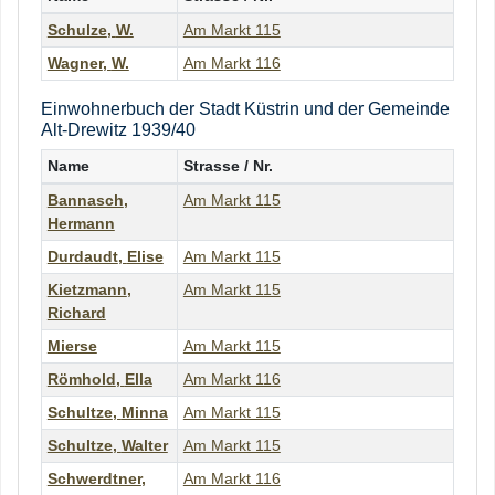
Schulze
,
W.
Am Markt 115
Wagner
,
W.
Am Markt 116
Einwohnerbuch der Stadt Küstrin und der Gemeinde
Alt-Drewitz 1939/40
Name
Strasse / Nr.
Bannasch
,
Am Markt 115
Hermann
Durdaudt
,
Elise
Am Markt 115
Kietzmann
,
Am Markt 115
Richard
Mierse
Am Markt 115
Römhold
,
Ella
Am Markt 116
Schultze
,
Minna
Am Markt 115
Schultze
,
Walter
Am Markt 115
Schwerdtner
,
Am Markt 116