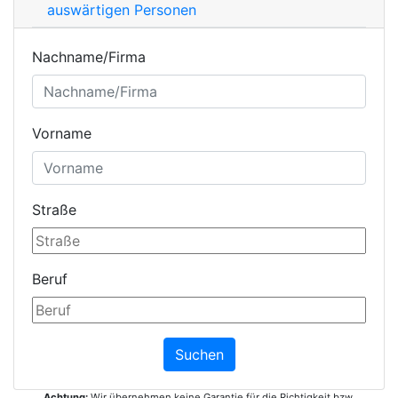
auswärtigen Personen
Nachname/Firma
Vorname
Straße
Beruf
Achtung:
Wir übernehmen keine Garantie für die Richtigkeit bzw.