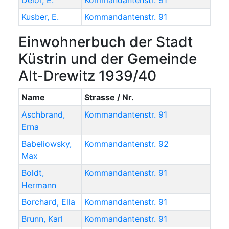
Delor
,
E.
Kommandantenstr. 91
Kusber
,
E.
Kommandantenstr. 91
Einwohnerbuch der Stadt
Küstrin und der Gemeinde
Alt-Drewitz 1939/40
Name
Strasse / Nr.
Aschbrand
,
Kommandantenstr. 91
Erna
Babeliowsky
,
Kommandantenstr. 92
Max
Boldt
,
Kommandantenstr. 91
Hermann
Borchard
,
Ella
Kommandantenstr. 91
Brunn
,
Karl
Kommandantenstr. 91