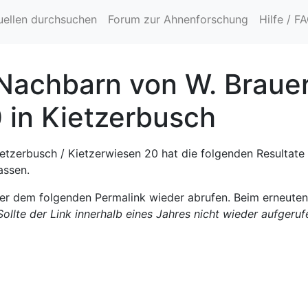
uellen durchsuchen
Forum zur Ahnenforschung
Hilfe / F
Nachbarn von W. Brauer
 in Kietzerbusch
etzerbusch / Kietzerwiesen 20 hat die folgenden Resultate 
assen.
ter dem folgenden Permalink wieder abrufen. Beim erneute
Sollte der Link innerhalb eines Jahres nicht wieder aufgeru