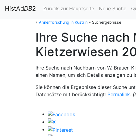
HistAd
DB
2
Zurück zur Hauptseite
Neue Suche
Q
»
Ahnenforschung in Küstrin
»
Suchergebnisse
Ihre Suche nach 
Kietzerwiesen 20
Ihre Suche nach Nachbarn von W. Brauer, Ki
einen Namen, um sich Details anzeigen zu l
Sie können die Ergebnisse dieser Suche un
Datensätze mit berücksichtigt:
Permalink
.
(