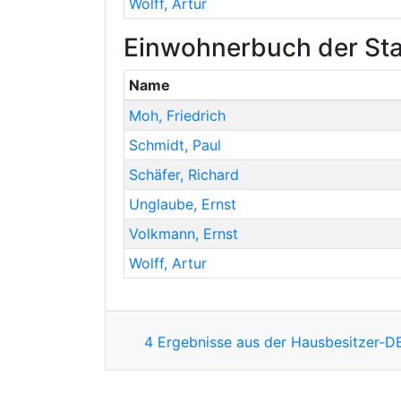
Wolff
,
Artur
Einwohnerbuch der Sta
Name
Moh
,
Friedrich
Schmidt
,
Paul
Schäfer
,
Richard
Unglaube
,
Ernst
Volkmann
,
Ernst
Wolff
,
Artur
4 Ergebnisse aus der Hausbesitzer-D