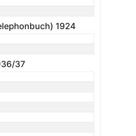
Telephonbuch) 1924
936/37