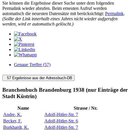
Sie können die Ergebnisse dieser Suche unter dem folgenden
Permalink wieder abrufen. Beim erneuten Aufruf werden
automatisch die neuesten Datensätze mit berücksichtigt:
Permalink
.
(Sollte der Link innerhalb eines Jahres nicht wieder aufgerufen
werden, wird er automatisch gelöscht.)
Genaue Treffer (57)
57 Ergebnisse aus der Adressbuch-DB
Branchenbuch Brandenburg 1938 (nur Einträge der
Stadt Küstrin)
Name
Strasse / Nr.
Andre
,
K.
Adolf-Hitler-Str. 7
Becker
,
F.
Adolf-Hitler-Str. 6
Burkhardt
,
K.
Adolf-Hitler-Str. 7