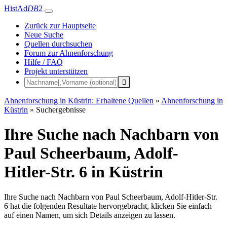
HistAd
DB
2
Zurück zur Hauptseite
Neue Suche
Quellen durchsuchen
Forum zur Ahnenforschung
Hilfe / FAQ
Projekt unterstützen
Ahnenforschung in Küstrin: Erhaltene Quellen
»
Ahnenforschung in
Küstrin
»
Suchergebnisse
Ihre Suche nach Nachbarn von
Paul Scheerbaum, Adolf-
Hitler-Str. 6 in Küstrin
Ihre Suche nach Nachbarn von Paul Scheerbaum, Adolf-Hitler-Str.
6 hat die folgenden Resultate hervorgebracht, klicken Sie einfach
auf einen Namen, um sich Details anzeigen zu lassen.