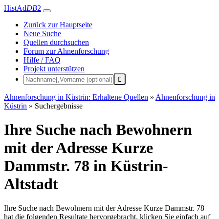
HistAd
DB
2
Zurück zur Hauptseite
Neue Suche
Quellen durchsuchen
Forum zur Ahnenforschung
Hilfe / FAQ
Projekt unterstützen
Ahnenforschung in Küstrin: Erhaltene Quellen
»
Ahnenforschung in
Küstrin
»
Suchergebnisse
Ihre Suche nach Bewohnern
mit der Adresse Kurze
Dammstr. 78 in Küstrin-
Altstadt
Ihre Suche nach Bewohnern mit der Adresse Kurze Dammstr. 78
hat die folgenden Resultate hervorgebracht, klicken Sie einfach auf