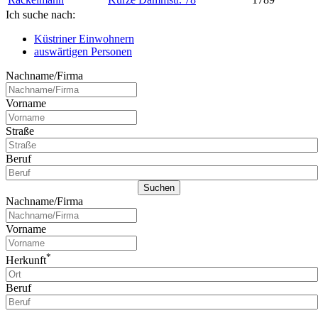
Ich suche nach:
Küstriner Einwohnern
auswärtigen Personen
Nachname/Firma
Vorname
Straße
Beruf
Nachname/Firma
Vorname
*
Herkunft
Beruf