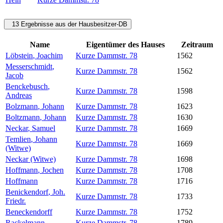
13 Ergebnisse aus der Hausbesitzer-DB
Name
Eigentümer des Hauses
Zeitraum
Löbstein
,
Joachim
Kurze Dammstr. 78
1562
Messerschmidt
,
Kurze Dammstr. 78
1562
Jacob
Benckebusch
,
Kurze Dammstr. 78
1598
Andreas
Bolzmann
,
Johann
Kurze Dammstr. 78
1623
Boltzmann
,
Johann
Kurze Dammstr. 78
1630
Neckar
,
Samuel
Kurze Dammstr. 78
1669
Temlien
,
Johann
Kurze Dammstr. 78
1669
(Witwe)
Neckar
(Witwe)
Kurze Dammstr. 78
1698
Hoffmann
,
Jochen
Kurze Dammstr. 78
1708
Hoffmann
Kurze Dammstr. 78
1716
Benickendorf
,
Joh.
Kurze Dammstr. 78
1733
Friedr.
Beneckendorff
Kurze Dammstr. 78
1752
Rackelmann
Kurze Dammstr. 78
1789