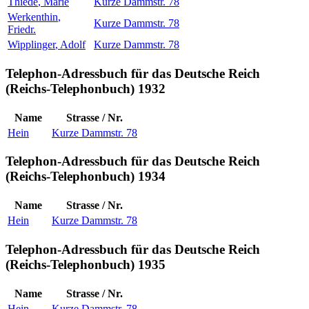
Thiede
,
Marie
Kurze Dammstr. 78
Werkenthin
,
Kurze Dammstr. 78
Friedr.
Wipplinger
,
Adolf
Kurze Dammstr. 78
Telephon-Adressbuch für das Deutsche Reich
(Reichs-Telephonbuch) 1932
Name
Strasse / Nr.
Hein
Kurze Dammstr. 78
Telephon-Adressbuch für das Deutsche Reich
(Reichs-Telephonbuch) 1934
Name
Strasse / Nr.
Hein
Kurze Dammstr. 78
Telephon-Adressbuch für das Deutsche Reich
(Reichs-Telephonbuch) 1935
Name
Strasse / Nr.
Hein
Kurze Dammstr. 78