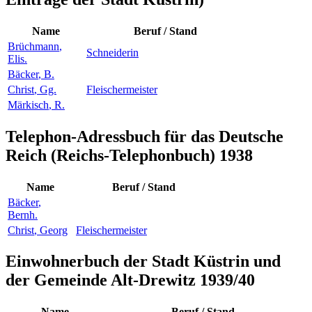
Name
Beruf / Stand
Brüchmann
,
Schneiderin
Elis.
Bäcker
,
B.
Christ
,
Gg.
Fleischermeister
Märkisch
,
R.
Telephon-Adressbuch für das Deutsche
Reich (Reichs-Telephonbuch) 1938
Name
Beruf / Stand
Bäcker
,
Bernh.
Christ
,
Georg
Fleischermeister
Einwohnerbuch der Stadt Küstrin und
der Gemeinde Alt-Drewitz 1939/40
Name
Beruf / Stand