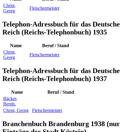
Christ
,
Fleischermeister
Georg
Telephon-Adressbuch für das Deutsche
Reich (Reichs-Telephonbuch) 1935
Name
Beruf / Stand
Christ
,
Fleischermeister
Georg
Telephon-Adressbuch für das Deutsche
Reich (Reichs-Telephonbuch) 1937
Name
Beruf / Stand
Bäcker
,
Bernh.
Christ
,
Georg
Fleischermeister
Branchenbuch Brandenburg 1938 (nur
Einträge der Stadt Küstrin)