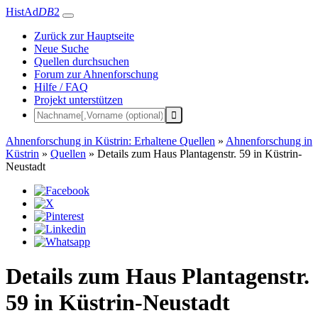
HistAd
DB
2
Zurück zur Hauptseite
Neue Suche
Quellen durchsuchen
Forum zur Ahnenforschung
Hilfe / FAQ
Projekt unterstützen
Ahnenforschung in Küstrin: Erhaltene Quellen
»
Ahnenforschung in
Küstrin
»
Quellen
»
Details zum Haus Plantagenstr. 59 in Küstrin-
Neustadt
Details zum Haus Plantagenstr.
59 in Küstrin-Neustadt