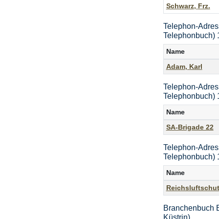
Schwarz
,
Frz.
Telephon-Adres
Telephonbuch) 
Name
Adam
,
Karl
Telephon-Adres
Telephonbuch) 
Name
SA-Brigade 22
Telephon-Adres
Telephonbuch) 
Name
Reichsluftschu
Branchenbuch B
Küstrin)