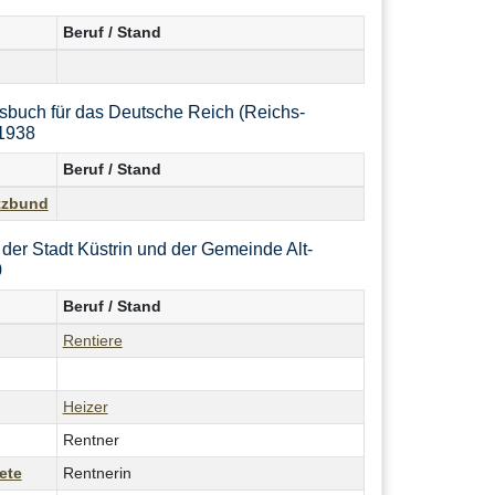
Beruf / Stand
sbuch für das Deutsche Reich (Reichs-
1938
Beruf / Stand
tzbund
er Stadt Küstrin und der Gemeinde Alt-
0
Beruf / Stand
Rentiere
Heizer
Rentner
ete
Rentnerin