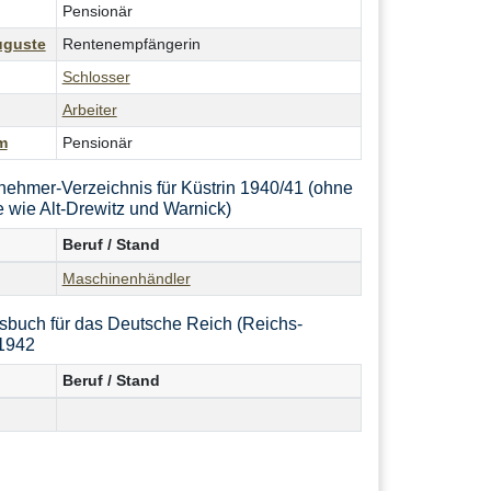
Pensionär
uguste
Rentenempfängerin
Schlosser
Arbeiter
m
Pensionär
nehmer-Verzeichnis für Küstrin 1940/41 (ohne
 wie Alt-Drewitz und Warnick)
Beruf / Stand
Maschinenhändler
sbuch für das Deutsche Reich (Reichs-
1942
Beruf / Stand