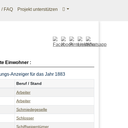
e / FAQ
Projekt unterstützen
te Einwohner :
ngs-Anzeiger für das Jahr 1883
Beruf / Stand
Arbeiter
Arbeiter
Schmiedegeselle
Schlosser
Schiffseigentümer