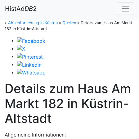
HistAd
DB
2
»
Ahnenforschung in Küstrin
»
Quellen
»
Details zum Haus Am Markt
182 in Küstrin-Altstadt
Details zum Haus Am
Markt 182 in Küstrin-
Altstadt
Allgemeine Informationen: