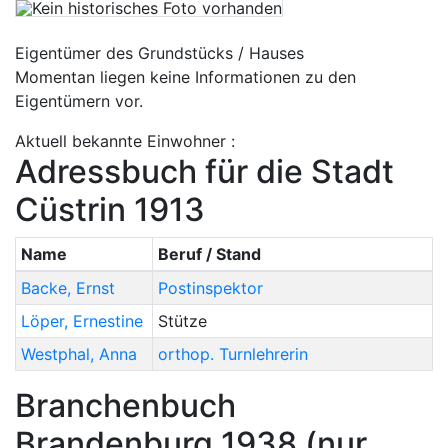
Eigentümer des Grundstücks / Hauses
Momentan liegen keine Informationen zu den
Eigentümern vor.
Aktuell bekannte Einwohner :
Adressbuch für die Stadt
Cüstrin 1913
Name
Beruf / Stand
Backe
,
Ernst
Postinspektor
Löper
,
Ernestine
Stütze
Westphal
,
Anna
orthop. Turnlehrerin
Branchenbuch
Brandenburg 1938 (nur