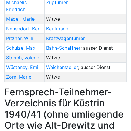
Michaelis
,
Zugführer
Friedrich
Mädel
,
Marie
Witwe
Neuendorf
,
Karl
Kaufmann
Pitzner
,
Willi
Kraftwagenführer
Schulze
,
Max
Bahn-Schaffner
; ausser Dienst
Streich
,
Valerie
Witwe
Wüsteney
,
Emil
Weichensteller
; ausser Dienst
Zorn
,
Marie
Witwe
Fernsprech-Teilnehmer-
Verzeichnis für Küstrin
1940/41 (ohne umliegende
Orte wie Alt-Drewitz und