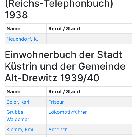
(Reichs-Telephonbuch)
1938
Name
Beruf / Stand
Neuendorf
,
K.
Einwohnerbuch der Stadt
Küstrin und der Gemeinde
Alt-Drewitz 1939/40
Name
Beruf / Stand
Beier
,
Karl
Friseur
Grubba
,
Lokomotivführer
Waldemar
Klemm
,
Emil
Arbeiter