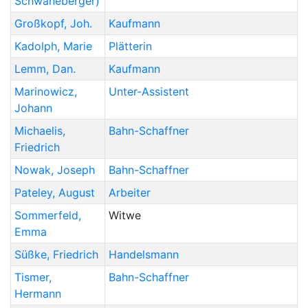
Schwaneberger)
Großkopf
,
Joh.
Kaufmann
Kadolph
,
Marie
Plätterin
Lemm
,
Dan.
Kaufmann
Marinowicz
,
Unter-Assistent
Johann
Michaelis
,
Bahn-Schaffner
Friedrich
Nowak
,
Joseph
Bahn-Schaffner
Pateley
,
August
Arbeiter
Sommerfeld
,
Witwe
Emma
Süßke
,
Friedrich
Handelsmann
Tismer
,
Bahn-Schaffner
Hermann