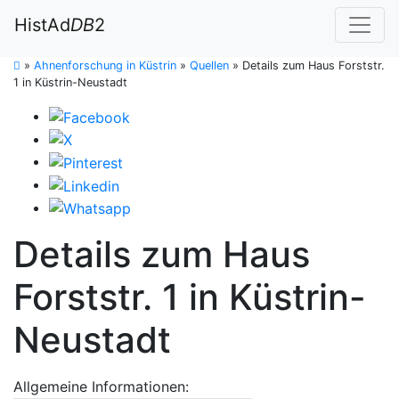
HistAd
DB
2
»
Ahnenforschung in Küstrin
»
Quellen
»
Details zum Haus Forststr.
1 in Küstrin-Neustadt
Details zum Haus
Forststr. 1 in Küstrin-
Neustadt
Allgemeine Informationen: