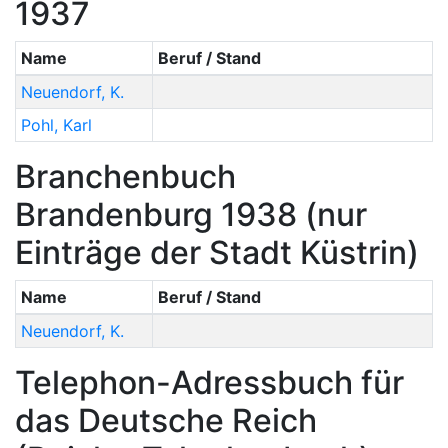
1937
Name
Beruf / Stand
Neuendorf
,
K.
Pohl
,
Karl
Branchenbuch
Brandenburg 1938 (nur
Einträge der Stadt Küstrin)
Name
Beruf / Stand
Neuendorf
,
K.
Telephon-Adressbuch für
das Deutsche Reich