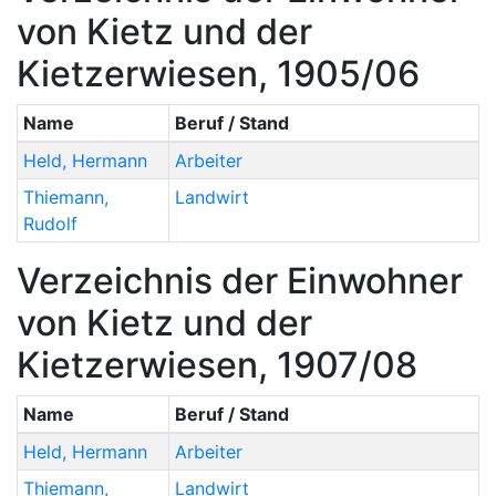
von Kietz und der
Kietzerwiesen, 1905/06
Name
Beruf / Stand
Held
,
Hermann
Arbeiter
Thiemann
,
Landwirt
Rudolf
Verzeichnis der Einwohner
von Kietz und der
Kietzerwiesen, 1907/08
Name
Beruf / Stand
Held
,
Hermann
Arbeiter
Thiemann
,
Landwirt