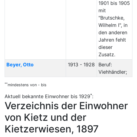
1901 bis 1905
mit
"Brutschke,
Wilhelm I", in
den anderen
Jahren fehlt
dieser
Zusatz.
Beyer
,
Otto
1913 - 1928
Beruf:
Viehhändler
;
**
mindestens von - bis
*
Aktuell bekannte Einwohner bis 1929
:
Verzeichnis der Einwohner
von Kietz und der
Kietzerwiesen, 1897