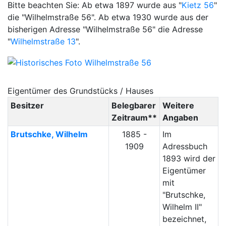
Bitte beachten Sie: Ab etwa 1897 wurde aus "
Kietz 56
"
die "Wilhelmstraße 56". Ab etwa 1930 wurde aus der
bisherigen Adresse "Wilhelmstraße 56" die Adresse
"
Wilhelmstraße 13
".
Eigentümer des Grundstücks / Hauses
Besitzer
Belegbarer
Weitere
Zeitraum**
Angaben
Brutschke
,
Wilhelm
1885 -
Im
1909
Adressbuch
1893 wird der
Eigentümer
mit
"Brutschke,
Wilhelm II"
bezeichnet,