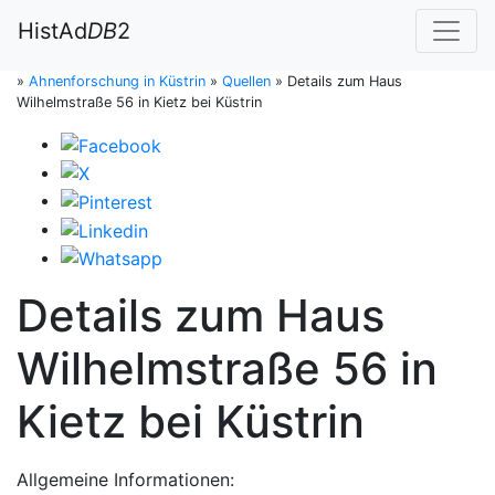
HistAd
DB
2
»
Ahnenforschung in Küstrin
»
Quellen
»
Details zum Haus
Wilhelmstraße 56 in Kietz bei Küstrin
Details zum Haus
Wilhelmstraße 56 in
Kietz bei Küstrin
Allgemeine Informationen: