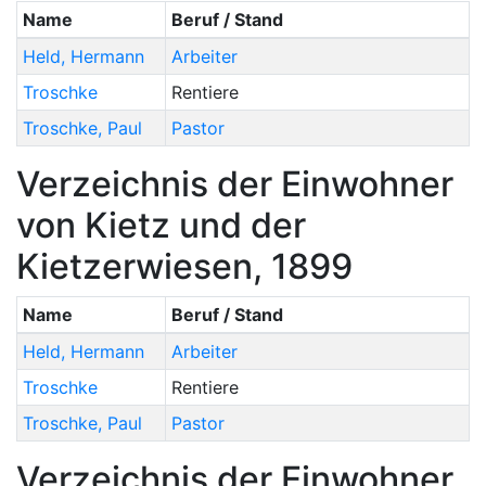
Name
Beruf / Stand
Held
,
Hermann
Arbeiter
Troschke
Rentiere
Troschke
,
Paul
Pastor
Verzeichnis der Einwohner
von Kietz und der
Kietzerwiesen, 1899
Name
Beruf / Stand
Held
,
Hermann
Arbeiter
Troschke
Rentiere
Troschke
,
Paul
Pastor
Verzeichnis der Einwohner