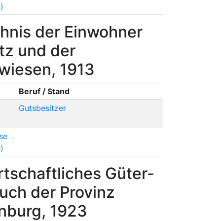
)
hnis der Einwohner
tz und der
wiesen, 1913
Beruf / Stand
Gutsbesitzer
se
)
tschaftliches Güter-
uch der Provinz
nburg, 1923