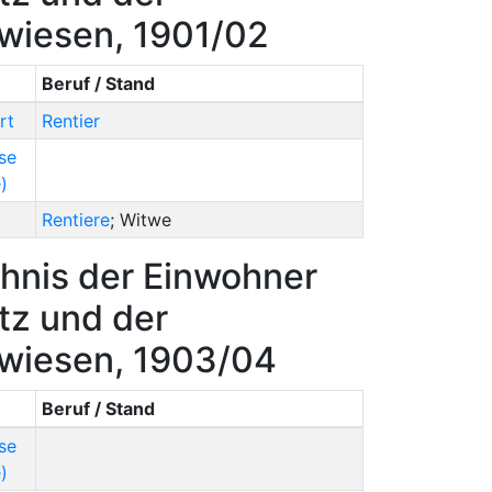
rwiesen, 1901/02
Beruf / Stand
rt
Rentier
se
)
Rentiere
; Witwe
hnis der Einwohner
tz und der
rwiesen, 1903/04
Beruf / Stand
se
)