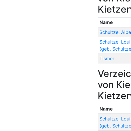
Kietze
Name
Schultze
,
Albe
Schultze
,
Loui
(geb. Schultze
Tismer
Verzeic
von Kie
Kietze
Name
Schultze
,
Loui
(geb. Schultze