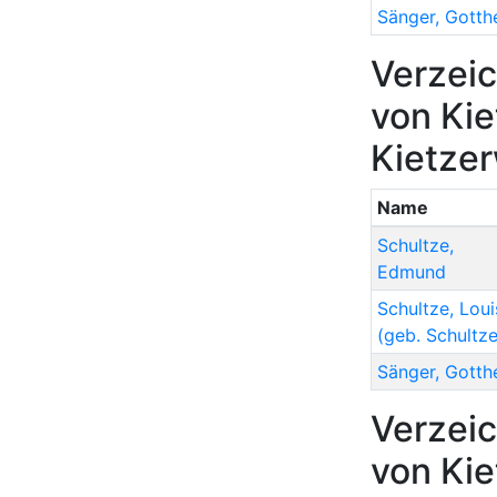
Sänger
,
Gotthe
Verzeic
von Kie
Kietze
Name
Schultze
,
Edmund
Schultze
,
Loui
(geb. Schultze
Sänger
,
Gotthe
Verzeic
von Kie