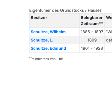
Eigentümer des Grundstücks / Hauses
Besitzer
Belegbarer
We
Zeitraum**
Schultze
,
Wilhelm
1885 - 1897
"Wi
Schultze
,
L.
1899
ge
Schultze
,
Edmund
1901 - 1928
**
mindestens von - bis