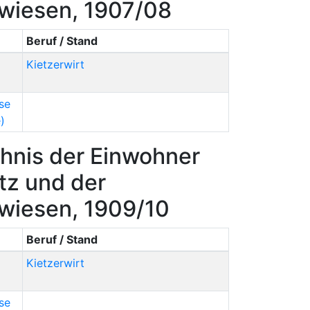
rwiesen, 1907/08
Beruf / Stand
Kietzerwirt
se
)
hnis der Einwohner
tz und der
rwiesen, 1909/10
Beruf / Stand
Kietzerwirt
se