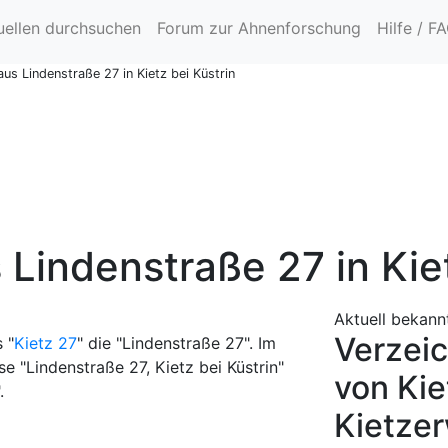
uellen durchsuchen
Forum zur Ahnenforschung
Hilfe / F
us Lindenstraße 27 in Kietz bei Küstrin
Lindenstraße 27 in Kiet
Aktuell bekann
Verzeic
 "
Kietz 27
" die "Lindenstraße 27". Im
 "Lindenstraße 27, Kietz bei Küstrin"
von Kie
.
Kietzer