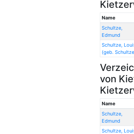
Kietze
Name
Schultze
,
Edmund
Schultze
,
Loui
(geb. Schultze
Verzeic
von Kie
Kietze
Name
Schultze
,
Edmund
Schultze
,
Loui