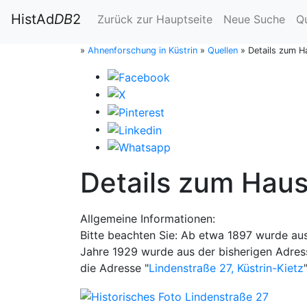
HistAd
DB
2
Zurück zur Hauptseite
Neue Suche
Q
»
Ahnenforschung in Küstrin
»
Quellen
»
Details zum Ha
Details zum Haus 
Allgemeine Informationen:
Bitte beachten Sie: Ab etwa 1897 wurde aus
Jahre 1929 wurde aus der bisherigen Adresse
die Adresse "
Lindenstraße 27, Küstrin-Kietz
"