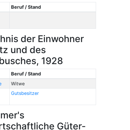
Beruf / Stand
hnis der Einwohner
tz und des
rbusches, 1928
Beruf / Stand
e
Witwe
Gutsbesitzer
mer's
tschaftliche Güter-