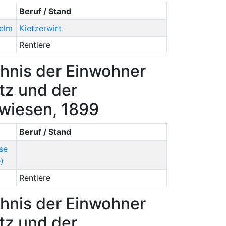
Beruf / Stand
elm
Kietzerwirt
Rentiere
hnis der Einwohner
tz und der
rwiesen, 1899
Beruf / Stand
se
)
Rentiere
hnis der Einwohner
tz und der