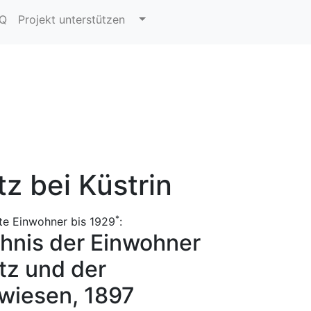
AQ
Projekt unterstützen
z bei Küstrin
*
te Einwohner bis 1929
:
hnis der Einwohner
tz und der
wiesen, 1897