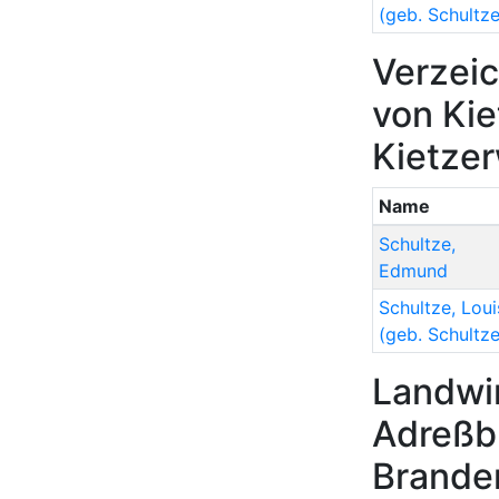
(geb. Schultze
Verzeic
von Kie
Kietzer
Name
Schultze
,
Edmund
Schultze
,
Loui
(geb. Schultze
Landwir
Adreßb
Brande