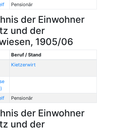
lf
Pensionär
hnis der Einwohner
tz und der
rwiesen, 1905/06
Beruf / Stand
Kietzerwirt
se
)
lf
Pensionär
hnis der Einwohner
tz und der