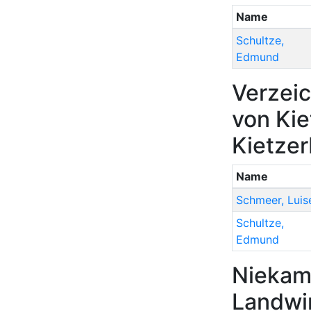
Name
Schultze
,
Edmund
Verzeic
von Kie
Kietze
Name
Schmeer
,
Luis
Schultze
,
Edmund
Niekam
Landwir