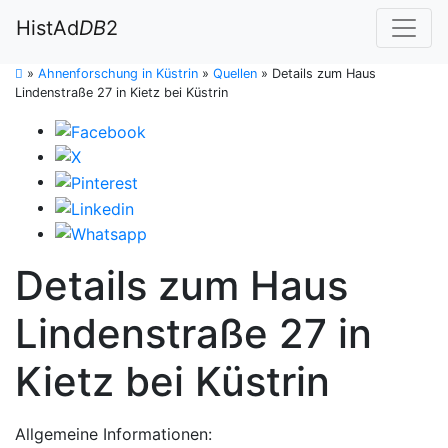
HistAd
DB
2
»
Ahnenforschung in Küstrin
»
Quellen
»
Details zum Haus
Lindenstraße 27 in Kietz bei Küstrin
Details zum Haus
Lindenstraße 27 in
Kietz bei Küstrin
Allgemeine Informationen: