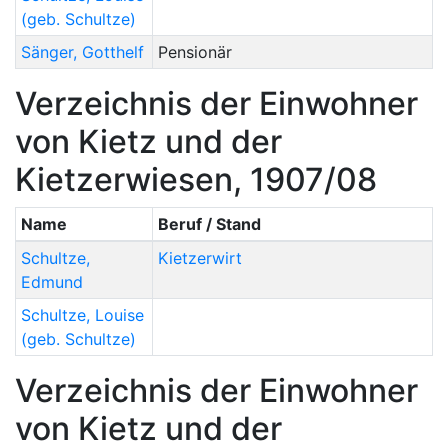
(geb. Schultze)
Sänger
,
Gotthelf
Pensionär
Verzeichnis der Einwohner
von Kietz und der
Kietzerwiesen, 1907/08
Name
Beruf / Stand
Schultze
,
Kietzerwirt
Edmund
Schultze
,
Louise
(geb. Schultze)
Verzeichnis der Einwohner
von Kietz und der