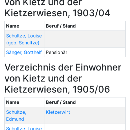
von Kietz und der
Kietzerwiesen, 1903/04
Name
Beruf / Stand
Schultze
,
Louise
(geb. Schultze)
Sänger
,
Gotthelf
Pensionär
Verzeichnis der Einwohner
von Kietz und der
Kietzerwiesen, 1905/06
Name
Beruf / Stand
Schultze
,
Kietzerwirt
Edmund
Schultze
,
Louise