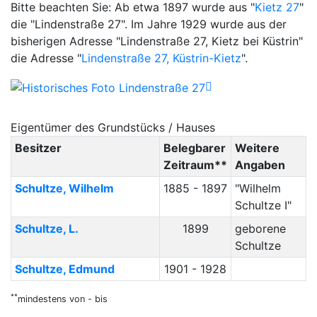
Bitte beachten Sie: Ab etwa 1897 wurde aus "
Kietz 27
"
die "Lindenstraße 27". Im Jahre 1929 wurde aus der
bisherigen Adresse "Lindenstraße 27, Kietz bei Küstrin"
die Adresse "
Lindenstraße 27, Küstrin-Kietz
".
Eigentümer des Grundstücks / Hauses
Besitzer
Belegbarer
Weitere
Zeitraum**
Angaben
Schultze
,
Wilhelm
1885 - 1897
"Wilhelm
Schultze I"
Schultze
,
L.
1899
geborene
Schultze
Schultze
,
Edmund
1901 - 1928
**
mindestens von - bis