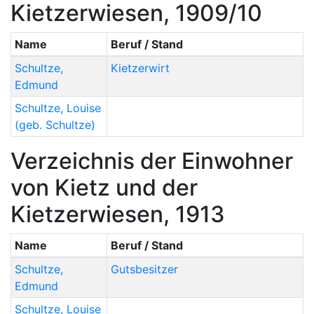
Kietzerwiesen, 1909/10
Name
Beruf / Stand
Schultze
,
Kietzerwirt
Edmund
Schultze
,
Louise
(geb. Schultze)
Verzeichnis der Einwohner
von Kietz und der
Kietzerwiesen, 1913
Name
Beruf / Stand
Schultze
,
Gutsbesitzer
Edmund
Schultze
,
Louise