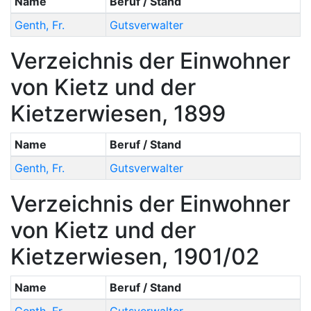
Name
Beruf / Stand
Genth
,
Fr.
Gutsverwalter
Verzeichnis der Einwohner
von Kietz und der
Kietzerwiesen, 1899
Name
Beruf / Stand
Genth
,
Fr.
Gutsverwalter
Verzeichnis der Einwohner
von Kietz und der
Kietzerwiesen, 1901/02
Name
Beruf / Stand
Genth
,
Fr.
Gutsverwalter