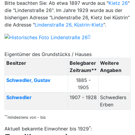
Bitte beachten Sie: Ab etwa 1897 wurde aus "
Kietz 26
"
die "Lindenstraße 26". Im Jahre 1929 wurde aus der
bisherigen Adresse "Lindenstraße 26, Kietz bei Küstrin"
die Adresse "
Lindenstraße 26, Küstrin-Kietz
".
Eigentümer des Grundstücks / Hauses
Besitzer
Belegbarer
Weitere
Zeitraum**
Angaben
Schwedler
,
Gustav
1885 -
1905
Schwedler
1907 - 1928
Schwedlers
Erben
**
mindestens von - bis
*
Aktuell bekannte Einwohner bis 1929
: