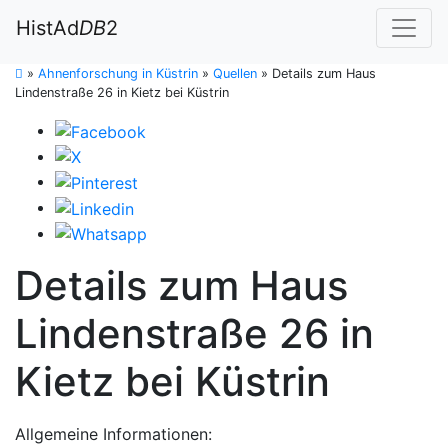
HistAd
DB
2
»
Ahnenforschung in Küstrin
»
Quellen
»
Details zum Haus
Lindenstraße 26 in Kietz bei Küstrin
Details zum Haus
Lindenstraße 26 in
Kietz bei Küstrin
Allgemeine Informationen: