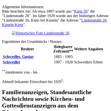
Allgemeine Informationen:
Bitte beachten Sie: Ab etwa 1897 wurde aus "
Kietz 26
" die
"Lindenstraße 26". Im Jahre 1929 wurde aus der bisherigen Adresse
"Lindenstraße 26, Kietz bei Küstrin" die Adresse "
Lindenstraße 26,
Küstrin-Kietz
".
Eigentümer des Grundstücks / Hauses
Belegbarer
Besitzer
Weitere Angaben
Zeitraum**
Schwedler
,
Gustav
1885 - 1905
Schwedler
1907 - 1928
Schwedlers Erben
**
mindestens von - bis
*
Aktuell bekannte Einwohner bis 1929
:
Familienanzeigen, Standesamtliche
Nachrichten sowie Kirchen- und
Gottesdienstanzeigen aus dem