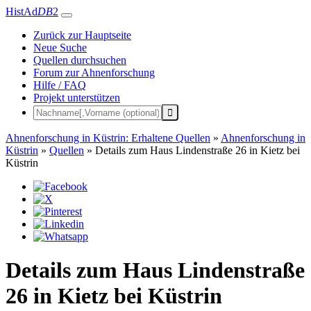
HistAd
DB
2
Zurück zur Hauptseite
Neue Suche
Quellen durchsuchen
Forum zur Ahnenforschung
Hilfe / FAQ
Projekt unterstützen
Ahnenforschung in Küstrin: Erhaltene Quellen
»
Ahnenforschung in
Küstrin
»
Quellen
»
Details zum Haus Lindenstraße 26 in Kietz bei
Küstrin
Details zum Haus Lindenstraße
26 in Kietz bei Küstrin