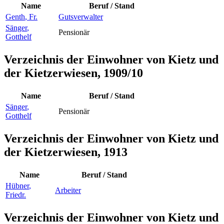
Name
Beruf / Stand
Genth
,
Fr.
Gutsverwalter
Sänger
,
Pensionär
Gotthelf
Verzeichnis der Einwohner von Kietz und
der Kietzerwiesen, 1909/10
Name
Beruf / Stand
Sänger
,
Pensionär
Gotthelf
Verzeichnis der Einwohner von Kietz und
der Kietzerwiesen, 1913
Name
Beruf / Stand
Hübner
,
Arbeiter
Friedr.
Verzeichnis der Einwohner von Kietz und