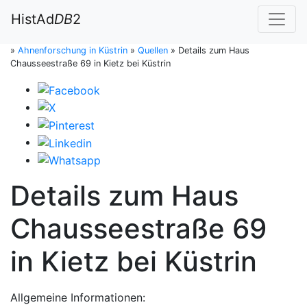
HistAd
DB
2
»
Ahnenforschung in Küstrin
»
Quellen
»
Details zum Haus
Chausseestraße 69 in Kietz bei Küstrin
Details zum Haus
Chausseestraße 69
in Kietz bei Küstrin
Allgemeine Informationen: