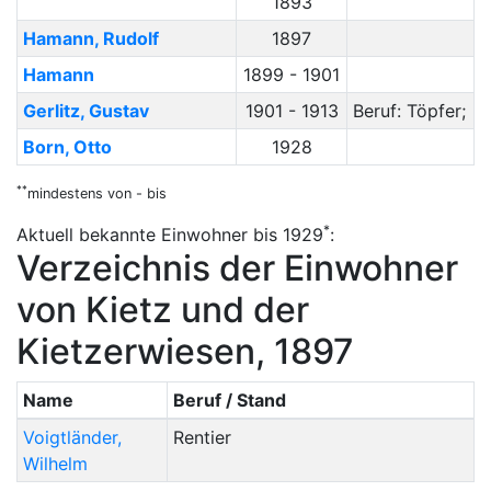
1893
Hamann
,
Rudolf
1897
Hamann
1899 - 1901
Gerlitz
,
Gustav
1901 - 1913
Beruf:
Töpfer
;
Born
,
Otto
1928
**
mindestens von - bis
*
Aktuell bekannte Einwohner bis 1929
:
Verzeichnis der Einwohner
von Kietz und der
Kietzerwiesen, 1897
Name
Beruf / Stand
Voigtländer
,
Rentier
Wilhelm