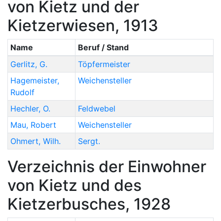
von Kietz und der
Kietzerwiesen, 1913
Name
Beruf / Stand
Gerlitz
,
G.
Töpfermeister
Hagemeister
,
Weichensteller
Rudolf
Hechler
,
O.
Feldwebel
Mau
,
Robert
Weichensteller
Ohmert
,
Wilh.
Sergt.
Verzeichnis der Einwohner
von Kietz und des
Kietzerbusches, 1928