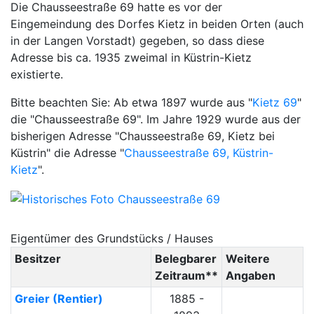
Die Chausseestraße 69 hatte es vor der
Eingemeindung des Dorfes Kietz in beiden Orten (auch
in der Langen Vorstadt) gegeben, so dass diese
Adresse bis ca. 1935 zweimal in Küstrin-Kietz
existierte.
Bitte beachten Sie: Ab etwa 1897 wurde aus "
Kietz 69
"
die "Chausseestraße 69". Im Jahre 1929 wurde aus der
bisherigen Adresse "Chausseestraße 69, Kietz bei
Küstrin" die Adresse "
Chausseestraße 69, Küstrin-
Kietz
".
Eigentümer des Grundstücks / Hauses
Besitzer
Belegbarer
Weitere
Zeitraum**
Angaben
Greier
(Rentier)
1885 -