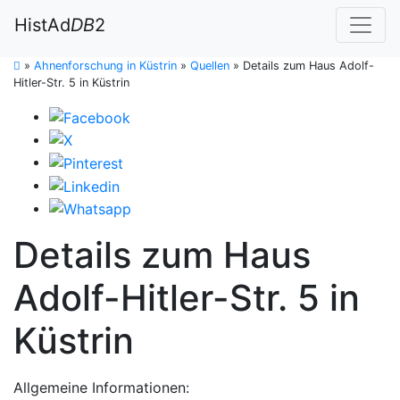
HistAd
DB
2
»
Ahnenforschung in Küstrin
»
Quellen
»
Details zum Haus Adolf-
Hitler-Str. 5 in Küstrin
Details zum Haus
Adolf-Hitler-Str. 5 in
Küstrin
Allgemeine Informationen: