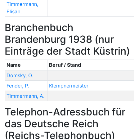
Timmermann
,
Elisab.
Branchenbuch
Brandenburg 1938 (nur
Einträge der Stadt Küstrin)
Name
Beruf / Stand
Domsky
,
O.
Fender
,
P.
Klempnermeister
Timmermann
,
A.
Telephon-Adressbuch für
das Deutsche Reich
(Reichs-Telephonbuch)