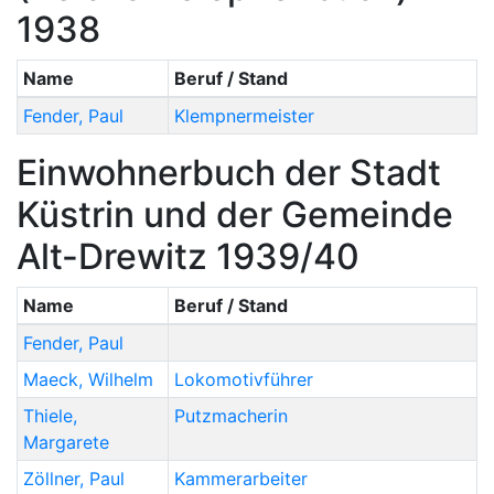
1938
Name
Beruf / Stand
Fender
,
Paul
Klempnermeister
Einwohnerbuch der Stadt
Küstrin und der Gemeinde
Alt-Drewitz 1939/40
Name
Beruf / Stand
Fender
,
Paul
Maeck
,
Wilhelm
Lokomotivführer
Thiele
,
Putzmacherin
Margarete
Zöllner
,
Paul
Kammerarbeiter