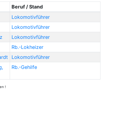
Beruf / Stand
Lokomotivführer
Lokomotivführer
z
Lokomotivführer
Rb.-Lokheizer
ardt
Lokomotivführer
g
,
Rb.-Gehilfe
en !