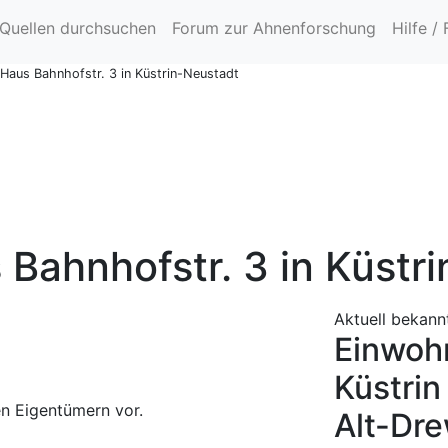
Quellen durchsuchen
Forum zur Ahnenforschung
Hilfe /
 Haus Bahnhofstr. 3 in Küstrin-Neustadt
 Bahnhofstr. 3 in Küstr
Aktuell bekann
Einwoh
Küstri
n Eigentümern vor.
Alt-Dr