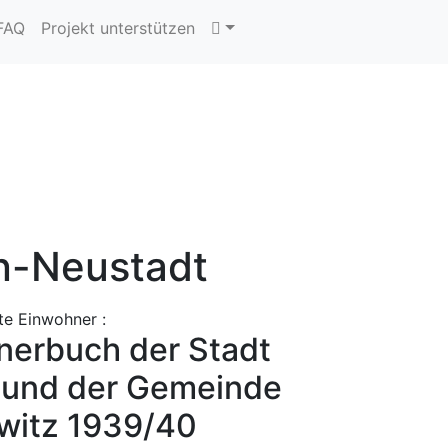
 FAQ
Projekt unterstützen
in-Neustadt
te Einwohner :
nerbuch der Stadt
n und der Gemeinde
ewitz 1939/40