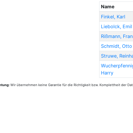
Name
Finkel
,
Karl
Liebolck
,
Emil
Rißmann
,
Fran
Schmidt
,
Otto
Struwe
,
Reinh
Wucherpfenni
Harry
htung:
Wir übernehmen keine Garantie für die Richtigkeit bzw. Komplettheit der Dat