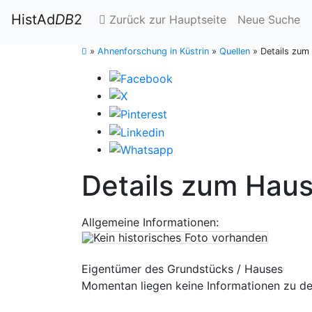
HistAd
DB
2
Zurück zur Hauptseite
Neue Suche
»
Ahnenforschung in Küstrin
»
Quellen
»
Details zum
Details zum Haus
Allgemeine Informationen:
Eigentümer des Grundstücks / Hauses
Momentan liegen keine Informationen zu de