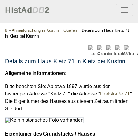
HistAd
DB
2
»
Ahnenforschung in Küstrin
»
Quellen
»
Details zum Haus Kietz 71
in Kietz bei Küstrin
Details zum Haus Kietz 71 in Kietz bei Küstrin
Allgemeine Informationen:
Bitte beachten Sie: Ab etwa 1897 wurde aus der
bisherigen Adresse "Kietz 71" die Adresse "
Dorfstraße 71
".
Die Eigentümer des Hauses aus diesem Zeitraum finden
Sie dort.
Eigentümer des Grundstücks / Hauses