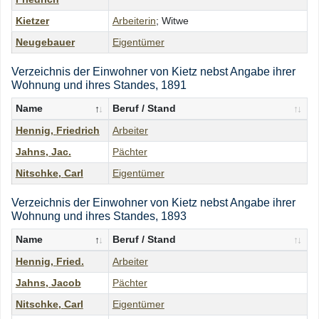
Kietzer
Arbeiterin
; Witwe
Neugebauer
Eigentümer
Verzeichnis der Einwohner von Kietz nebst Angabe ihrer
Wohnung und ihres Standes, 1891
Name
Beruf / Stand
Hennig
,
Friedrich
Arbeiter
Jahns
,
Jac.
Pächter
Nitschke
,
Carl
Eigentümer
Verzeichnis der Einwohner von Kietz nebst Angabe ihrer
Wohnung und ihres Standes, 1893
Name
Beruf / Stand
Hennig
,
Fried.
Arbeiter
Jahns
,
Jacob
Pächter
Nitschke
,
Carl
Eigentümer