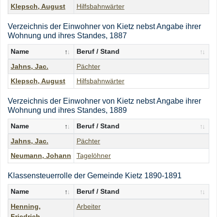
Klepsch
,
August
Hilfsbahnwärter
Verzeichnis der Einwohner von Kietz nebst Angabe ihrer
Wohnung und ihres Standes, 1887
Name
Beruf / Stand
Jahns
,
Jac.
Pächter
Klepsch
,
August
Hilfsbahnwärter
Verzeichnis der Einwohner von Kietz nebst Angabe ihrer
Wohnung und ihres Standes, 1889
Name
Beruf / Stand
Jahns
,
Jac.
Pächter
Neumann
,
Johann
Tagelöhner
Klassensteuerrolle der Gemeinde Kietz 1890-1891
Name
Beruf / Stand
Henning
,
Arbeiter
Friedrich