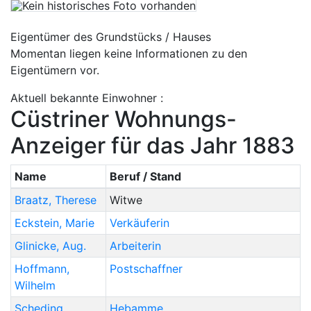
Eigentümer des Grundstücks / Hauses
Momentan liegen keine Informationen zu den
Eigentümern vor.
Aktuell bekannte Einwohner :
Cüstriner Wohnungs-
Anzeiger für das Jahr 1883
Name
Beruf / Stand
Braatz
,
Therese
Witwe
Eckstein
,
Marie
Verkäuferin
Glinicke
,
Aug.
Arbeiterin
Hoffmann
,
Postschaffner
Wilhelm
Scheding
,
Hebamme