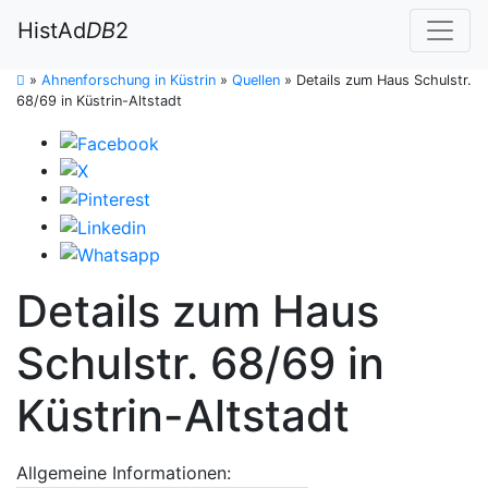
HistAd
DB
2
»
Ahnenforschung in Küstrin
»
Quellen
»
Details zum Haus Schulstr.
68/69 in Küstrin-Altstadt
Details zum Haus
Schulstr. 68/69 in
Küstrin-Altstadt
Allgemeine Informationen: