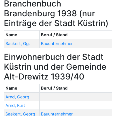
Branchenbuch
Brandenburg 1938 (nur
Einträge der Stadt Küstrin)
Name
Beruf / Stand
Sackert
,
Gg.
Bauunternehmer
Einwohnerbuch der Stadt
Küstrin und der Gemeinde
Alt-Drewitz 1939/40
Name
Beruf / Stand
Arnd
,
Georg
Arnd
,
Kurt
Saekert
,
Georg
Bauunternehmer