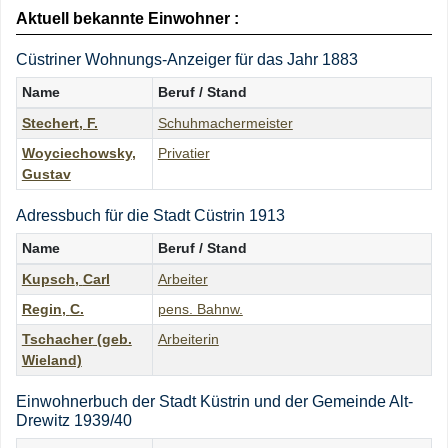
Aktuell bekannte Einwohner :
Cüstriner Wohnungs-Anzeiger für das Jahr 1883
Name
Beruf / Stand
Stechert
,
F.
Schuhmachermeister
Woyciechowsky
,
Privatier
Gustav
Adressbuch für die Stadt Cüstrin 1913
Name
Beruf / Stand
Kupsch
,
Carl
Arbeiter
Regin
,
C.
pens. Bahnw.
Tschacher
(geb.
Arbeiterin
Wieland)
Einwohnerbuch der Stadt Küstrin und der Gemeinde Alt-
Drewitz 1939/40