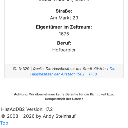
Straße:
Am Markt 29
Eigentümer im Zeitraum:
1675
Beruf:
Hofbarbier
ID: 3-329 |
Quelle: Die Hausbesitzer der Stadt Küstrin »
Die
Hausbesitzer der Altstadt 1562 - 1758
.
Achtung:
Wir übernehmen keine Garantie für die Richtigkeit bzw.
Komplettheit der Daten !
HistAdDB2 Version: 17.2
© 2008 - 2026 by Andy Steinhauf
Top