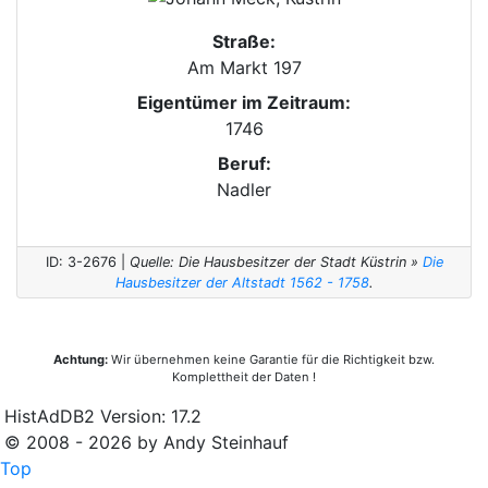
Straße:
Am Markt 197
Eigentümer im Zeitraum:
1746
Beruf:
Nadler
ID: 3-2676 |
Quelle: Die Hausbesitzer der Stadt Küstrin »
Die
Hausbesitzer der Altstadt 1562 - 1758
.
Achtung:
Wir übernehmen keine Garantie für die Richtigkeit bzw.
Komplettheit der Daten !
HistAdDB2 Version: 17.2
© 2008 - 2026 by Andy Steinhauf
Top