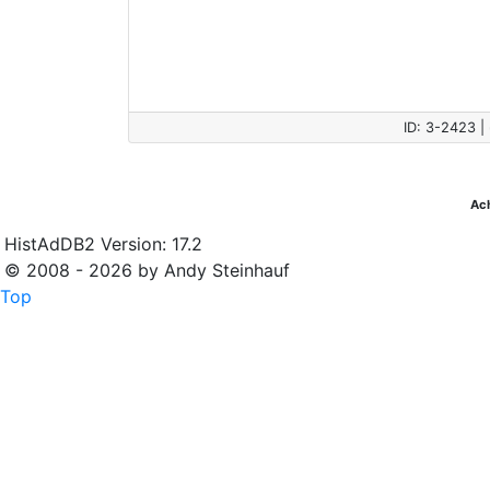
ID: 3-2423 |
Ac
HistAdDB2 Version: 17.2
© 2008 - 2026 by Andy Steinhauf
Top