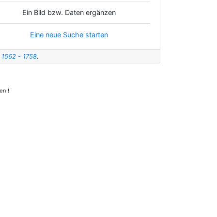
Ein Bild bzw. Daten ergänzen
Eine neue Suche starten
t 1562 - 1758
.
en !