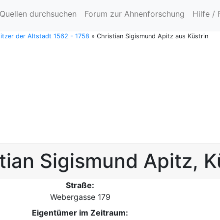
Quellen durchsuchen
Forum zur Ahnenforschung
Hilfe /
itzer der Altstadt 1562 - 1758
»
Christian Sigismund Apitz aus Küstrin
tian Sigismund
Apitz
,
K
Straße:
Webergasse 179
Eigentümer im Zeitraum: