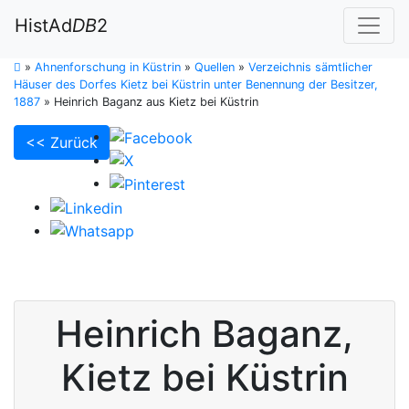
HistAd
DB
2
»
Ahnenforschung in Küstrin
»
Quellen
»
Verzeichnis sämtlicher
Häuser des Dorfes Kietz bei Küstrin unter Benennung der Besitzer,
1887
»
Heinrich Baganz aus Kietz bei Küstrin
<< Zurück
Heinrich
Baganz
,
Kietz bei Küstrin