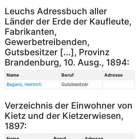
Leuchs Adressbuch aller
Länder der Erde der Kaufleute,
Fabrikanten,
Gewerbetreibenden,
Gutsbesitzer [...], Provinz
Brandenburg, 10. Ausg., 1894:
Name
Beruf
Adresse
Baganz, Heinrich
Gutsbesitzer
Verzeichnis der Einwohner von
Kietz und der Kietzerwiesen,
1897:
Name
Beruf
Adresse