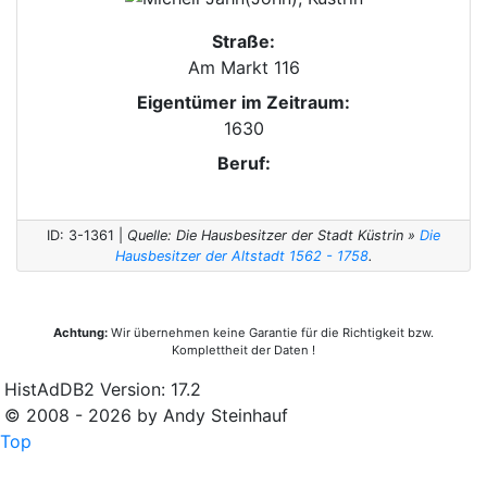
Straße:
Am Markt 116
Eigentümer im Zeitraum:
1630
Beruf:
ID: 3-1361 |
Quelle: Die Hausbesitzer der Stadt Küstrin »
Die
Hausbesitzer der Altstadt 1562 - 1758
.
Achtung:
Wir übernehmen keine Garantie für die Richtigkeit bzw.
Komplettheit der Daten !
HistAdDB2 Version: 17.2
© 2008 - 2026 by Andy Steinhauf
Top