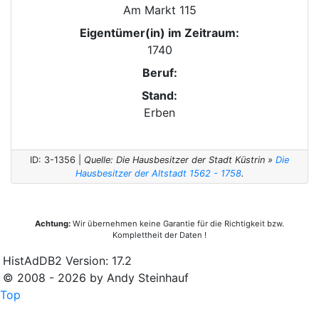
Am Markt 115
Eigentümer(in) im Zeitraum:
1740
Beruf:
Stand:
Erben
ID: 3-1356 |
Quelle: Die Hausbesitzer der Stadt Küstrin »
Die
Hausbesitzer der Altstadt 1562 - 1758
.
Achtung:
Wir übernehmen keine Garantie für die Richtigkeit bzw.
Komplettheit der Daten !
HistAdDB2 Version: 17.2
© 2008 - 2026 by Andy Steinhauf
Top