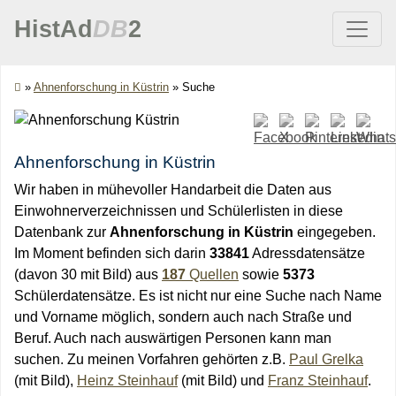
HistAd
DB
2
»
Ahnenforschung in Küstrin
»
Suche
Ahnenforschung in Küstrin
Wir haben in mühevoller Handarbeit die Daten aus
Einwohnerverzeichnissen und Schülerlisten in diese
Datenbank zur
Ahnenforschung in Küstrin
eingegeben.
Im Moment befinden sich darin
33841
Adressdatensätze
(davon 30 mit Bild) aus
187
Quellen
sowie
5373
Schülerdatensätze. Es ist nicht nur eine Suche nach Name
und Vorname möglich, sondern auch nach Straße und
Beruf. Auch nach auswärtigen Personen kann man
suchen. Zu meinen Vorfahren gehörten z.B.
Paul Grelka
(mit Bild),
Heinz Steinhauf
(mit Bild) und
Franz Steinhauf
.